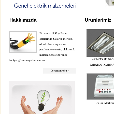
Hakkımızda
Ürünlerimiz
Firmamız 1990 yılların
ortalarında Sakarya merkezli
olmak üzere toptan ve
perakende elektrik, elektronik
malzemeleri sektöründe
4X14 T5 SÜ BR
faaliyet göstermeye başlamıştır.
PARABOLİK ARM
devamını oku »
Diafon Merkezi