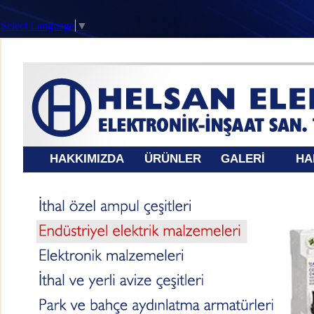
Select Language
▼
HAKKIMIZDA
ÜRÜNLER
GALERİ
HA