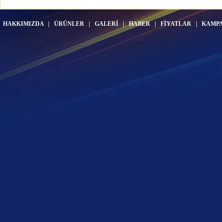
HAKKIMIZDA
|
ÜRÜNLER
|
GALERİ
|
HABER
|
FİYATLAR
|
KAMP