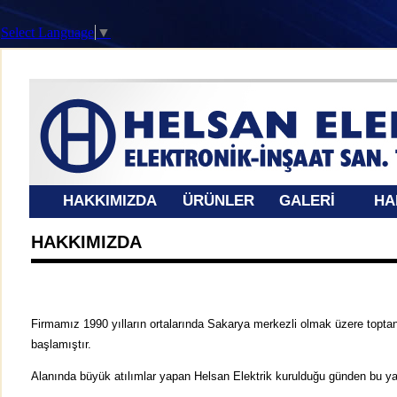
Select Language
▼
HAKKIMIZDA
ÜRÜNLER
GALERİ
HA
HAKKIMIZDA
Firmamız 1990 yılların ortalarında Sakarya merkezli olmak üzere toptan
başlamıştır.
Alanında büyük atılımlar yapan Helsan Elektrik kurulduğu günden bu ya