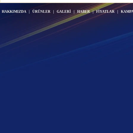
HAKKIMIZDA
|
ÜRÜNLER
|
GALERİ
|
HABER
|
FİYATLAR
|
KAMP