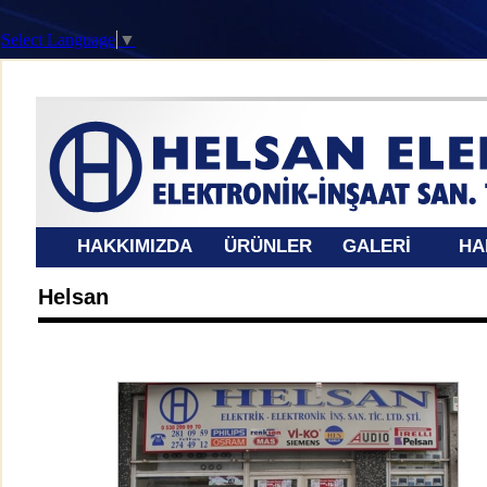
Select Language
▼
HAKKIMIZDA
ÜRÜNLER
GALERİ
HA
Helsan