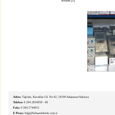
Resim [3]
Adres:
Tığcılar, Kavaklar Cd. No:42, 54100 Adapazarı/Sakarya
Telefon:
0 264 2810959 - 60
Faks:
0 264 2744912
E-Posta:
bilgi@helsanelektrik.com.tr