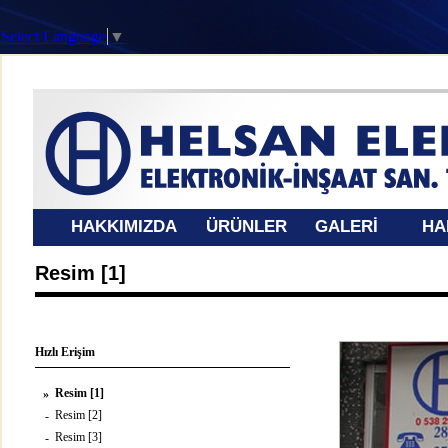
Select Language
▼
HAKKIMIZDA
ÜRÜNLER
GALERİ
HA
Resim [1]
Hızlı Erişim
Resim [1]
»
Resim [2]
-
Resim [3]
-