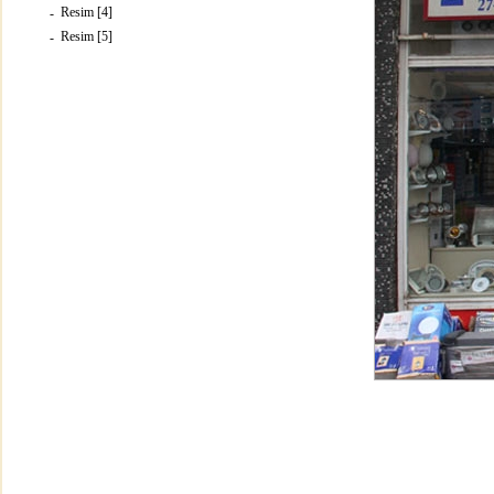
Resim [4]
-
Resim [5]
-