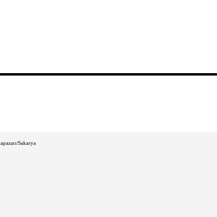
apazarı/Sakarya