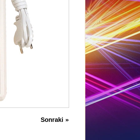
Sonraki
»