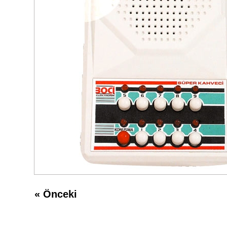
«
Önceki