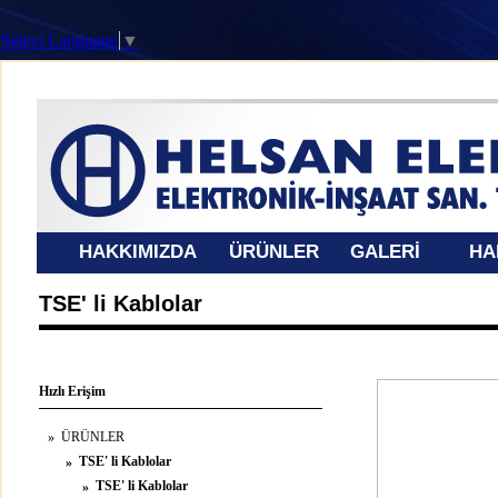
Select Language
▼
HAKKIMIZDA
ÜRÜNLER
GALERİ
HA
TSE' li Kablolar
Hızlı Erişim
ÜRÜNLER
»
TSE' li Kablolar
»
TSE' li Kablolar
»